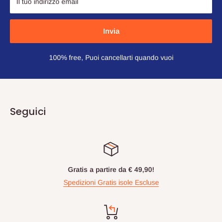
Il tuo indirizzo email
Invia
100% free, Puoi cancellarti quando vuoi
Seguici
Gratis a partire da € 49,90!
Spedizioni Gratis isole Escluse