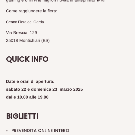
gaming e offrirvi le migliori novità in anteprima! 🔥🚀
Come raggiungere la fiera:
Centro Fiera del Garda
Via Brescia, 129
25018 Montichiari (BS)
QUICK INFO
Date e orari di apertura:
sabato 22 e domenica 23 marzo 2025
dalle 10.00 alle 19.00
BIGLIETTI
PREVENDITA ONLINE INTERO