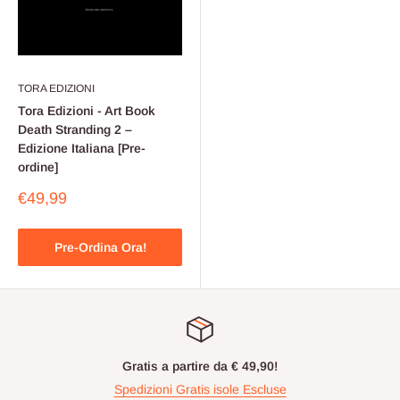
TORA EDIZIONI
Tora Edizioni - Art Book
Death Stranding 2 –
Edizione Italiana [Pre-
ordine]
Prezzo
€49,99
scontato
Pre-Ordina Ora!
Gratis a partire da € 49,90!
Spedizioni Gratis isole Escluse