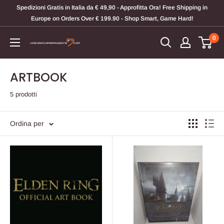
Vai
Spedizioni Gratis in Italia da € 49,90 - Approfitta Ora! Free Shipping in
al
Europe on Orders Over € 199.90 - Shop Smart, Game Hard!
contenuto
0
Videogiochi
Per
Passione
ARTBOOK
5 prodotti
Ordina per