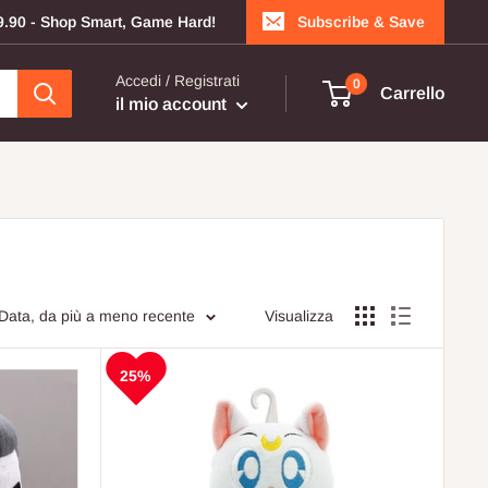
199.90 - Shop Smart, Game Hard!
Subscribe & Save
Accedi / Registrati
0
Carrello
il mio account
 Data, da più a meno recente
Visualizza
25%