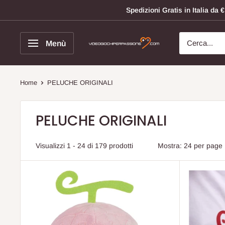
Vai
Spedizioni Gratis in Italia da
al
contenuto
Menù
Videogiochi
Per
Passione
Home
PELUCHE ORIGINALI
PELUCHE ORIGINALI
Visualizzi 1 - 24 di 179 prodotti
Mostra: 24 per page