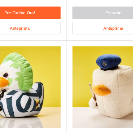
Pre-Ordina Ora!
Esaurito
Anteprima
Anteprima