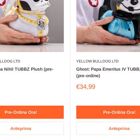
LLDOG LTD
YELLOW BULLDOG LTD
a Nihil TUBBZ Plush (pre-
Ghost: Papa Emeritus IV TUBB
(pre-ordine)
Prezzo
€34,99
o
scontato
Pre-Ordina Ora!
Pre-Ordina Ora!
Anteprima
Anteprima