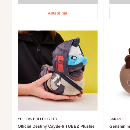
Anteprima
YELLOW BULLDOG LTD
SAKAMI
Official Destiny Cayde-6 TUBBZ Plushie
Genshin Im