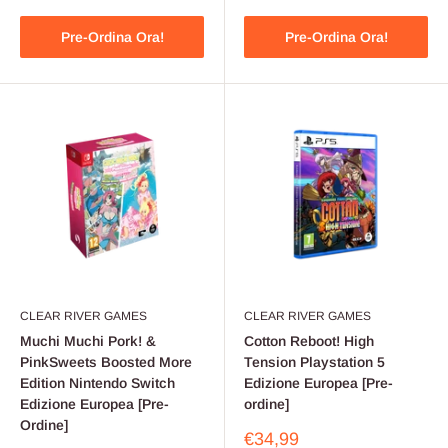
Pre-Ordina Ora!
Pre-Ordina Ora!
CLEAR RIVER GAMES
CLEAR RIVER GAMES
Muchi Muchi Pork! &
Cotton Reboot! High
PinkSweets Boosted More
Tension Playstation 5
Edition Nintendo Switch
Edizione Europea [Pre-
Edizione Europea [Pre-
ordine]
Ordine]
Prezzo
€34,99