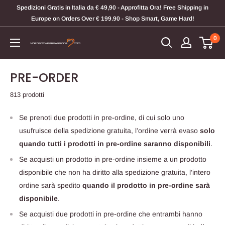
Vai
Spedizioni Gratis in Italia da € 49,90 - Approfitta Ora! Free Shipping in
al
Europe on Orders Over € 199.90 - Shop Smart, Game Hard!
contenuto
0
Videogiochi
Per
Passione
PRE-ORDER
813 prodotti
Se prenoti due prodotti in pre-ordine, di cui solo uno
usufruisce della spedizione gratuita, l’ordine verrà evaso
solo
quando tutti i prodotti in pre-ordine saranno disponibili
.
Se acquisti un prodotto in pre-ordine insieme a un prodotto
disponibile che non ha diritto alla spedizione gratuita, l’intero
ordine sarà spedito
quando il prodotto in pre-ordine sarà
disponibile
.
Se acquisti due prodotti in pre-ordine che entrambi hanno