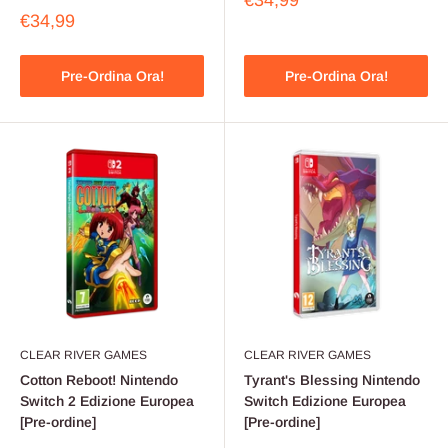
€34,99
scontato
Prezzo
€34,99
scontato
Pre-Ordina Ora!
Pre-Ordina Ora!
CLEAR RIVER GAMES
CLEAR RIVER GAMES
Cotton Reboot! Nintendo
Tyrant's Blessing Nintendo
Switch 2 Edizione Europea
Switch Edizione Europea
[Pre-ordine]
[Pre-ordine]