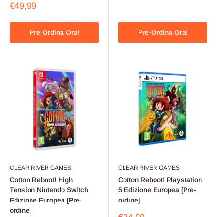
scontato
Prezzo
€49,99
scontato
Pre-Ordina Ora!
Pre-Ordina Ora!
CLEAR RIVER GAMES
CLEAR RIVER GAMES
Cotton Reboot! High
Cotton Reboot! Playstation
Tension Nintendo Switch
5 Edizione Europea [Pre-
Edizione Europea [Pre-
ordine]
ordine]
Prezzo