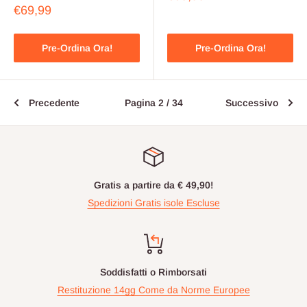
scontato
Prezzo
€69,99
scontato
Pre-Ordina Ora!
Pre-Ordina Ora!
Precedente
Pagina 2 / 34
Successivo
Gratis a partire da € 49,90!
Spedizioni Gratis isole Escluse
Soddisfatti o Rimborsati
Restituzione 14gg Come da Norme Europee