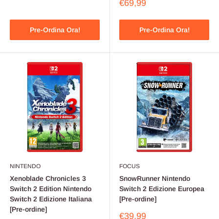
scontato
Prezzo
€69,99
scontato
Pre-Ordina Ora!
Pre-Ordina Ora!
NINTENDO
FOCUS
Xenoblade Chronicles 3
SnowRunner Nintendo
Switch 2 Edition Nintendo
Switch 2 Edizione Europea
Switch 2 Edizione Italiana
[Pre-ordine]
[Pre-ordine]
Prezzo
€39,99