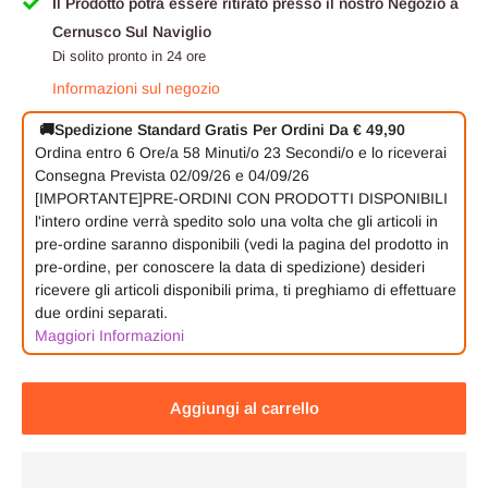
Il Prodotto potrà essere ritirato presso il nostro Negozio a
Cernusco Sul Naviglio
Di solito pronto in 24 ore
Informazioni sul negozio
🚚
Spedizione Standard Gratis Per Ordini Da € 49,90
Ordina entro
6 Ore/a
58 Minuti/o
23 Secondi/o
e lo riceverai
Consegna Prevista 02/09/26 e 04/09/26
[IMPORTANTE]PRE-ORDINI CON PRODOTTI DISPONIBILI
l'intero ordine verrà spedito solo una volta che gli articoli in
pre-ordine saranno disponibili (vedi la pagina del prodotto in
pre-ordine, per conoscere la data di spedizione) desideri
ricevere gli articoli disponibili prima, ti preghiamo di effettuare
due ordini separati.
Maggiori Informazioni
Aggiungi al carrello