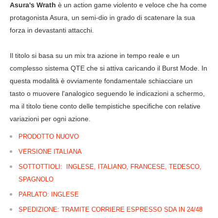
Asura's Wrath
è un action game violento e veloce che ha come
protagonista Asura, un semi-dio in grado di scatenare la sua
forza in devastanti attacchi.
Il titolo si basa su un mix tra azione in tempo reale e un
complesso sistema QTE che si attiva caricando il Burst Mode. In
questa modalità è ovviamente fondamentale schiacciare un
tasto o muovere l'analogico seguendo le indicazioni a schermo,
ma il titolo tiene conto delle tempistiche specifiche con relative
variazioni per ogni azione.
PRODOTTO NUOVO
VERSIONE ITALIANA
SOTTOTTIOLI: INGLESE, ITALIANO, FRANCESE, TEDESCO,
SPAGNOLO
PARLATO: INGLESE
SPEDIZIONE: TRAMITE CORRIERE ESPRESSO SDA IN 24/48