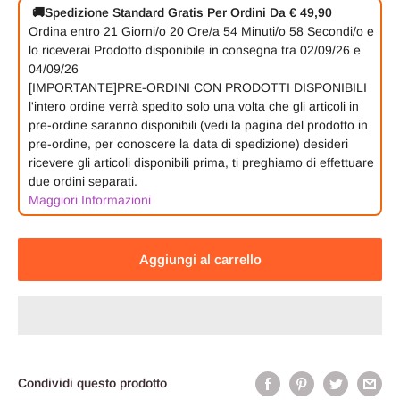
🚚
Spedizione Standard Gratis Per Ordini Da € 49,90
Ordina entro
21 Giorni/o
20 Ore/a
54 Minuti/o
57 Secondi/o
e
lo riceverai
Prodotto disponibile in consegna tra 02/09/26 e
04/09/26
[IMPORTANTE]PRE-ORDINI CON PRODOTTI DISPONIBILI
l'intero ordine verrà spedito solo una volta che gli articoli in
pre-ordine saranno disponibili (vedi la pagina del prodotto in
pre-ordine, per conoscere la data di spedizione) desideri
ricevere gli articoli disponibili prima, ti preghiamo di effettuare
due ordini separati.
Maggiori Informazioni
Aggiungi al carrello
Condividi questo prodotto