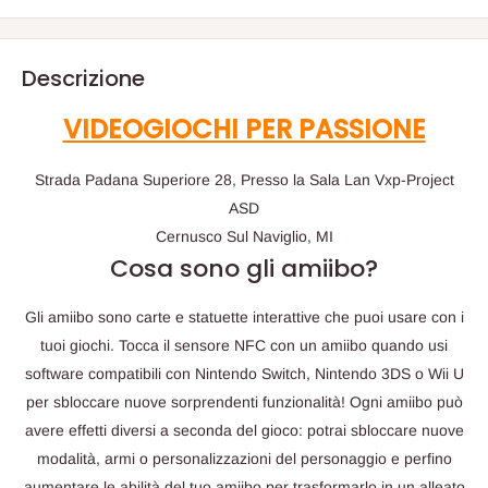
Descrizione
VIDEOGIOCHI PER PASSIONE
Strada Padana Superiore 28, Presso la Sala Lan Vxp-Project
ASD
Cernusco Sul Naviglio, MI
Cosa sono gli amiibo?
Gli amiibo sono carte e statuette interattive che puoi usare con i
tuoi giochi. Tocca il sensore NFC con un amiibo quando usi
software compatibili con Nintendo Switch, Nintendo 3DS o Wii U
per sbloccare nuove sorprendenti funzionalità! Ogni amiibo può
avere effetti diversi a seconda del gioco: potrai sbloccare nuove
modalità, armi o personalizzazioni del personaggio e perfino
aumentare le abilità del tuo amiibo per trasformarlo in un alleato