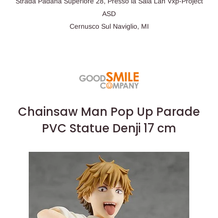
Strada Padana Superiore 28, Presso la Sala Lan Vxp-Project
ASD
Cernusco Sul Naviglio, MI
Chainsaw Man Pop Up Parade
PVC Statue Denji 17 cm