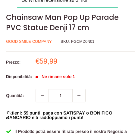
Chainsaw Man Pop Up Parade
PVC Statue Denji 17 cm
GOOD SMILE COMPANY
SKU:
FGCMD0N01
Prezzo
€59,99
Prezzo:
scontato
Disponibilità:
Ne rimane solo 1
Quantità:
Ottieni: 59 punti, paga con SATISPAY o BONIFICO
BANCARIO e ti raddoppiamo i punti!
Il Prodotto potrà essere ritirato presso il nostro Negozio a