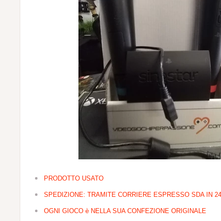
PRODOTTO USATO
SPEDIZIONE: TRAMITE CORRIERE ESPRESSO SDA IN 24
OGNI GIOCO è NELLA SUA CONFEZIONE ORIGINALE