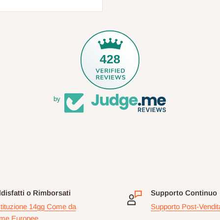
428
by
disfatti o Rimborsati
Supporto Continuo
tituzione 14gg Come da
Supporto Post-Vendit
me Europee