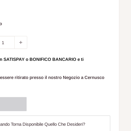
to
o
 con SATISPAY o BONIFICO BANCARIO e ti
 essere ritirato presso il nostro Negozio a Cernusco
ando Torna Disponibile Quello Che Desideri?