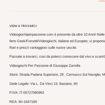
VIENI A TROVARCI
Videogiochiperpassione.com è presente da oltre 10 Anni! Nelle
fiere Geek/Fumetti/Videogiochi, Italiane ed Europee, vi proponia
Rari e prezzi vantaggiosi sulle nuove uiscite.
Passate a trovarci, cosi da poterci conoscere dal vivo e scam
Videogiochi Per Passione di Giuseppe Zarrella
Store: Strada Padana Superiore, 28 , Cernusco Sul Naviglio, M
Sede Legale: Via L. Da Vinci 19, Basiano, MI
P.IVA: IT-05727060963
REA: MI-1847169