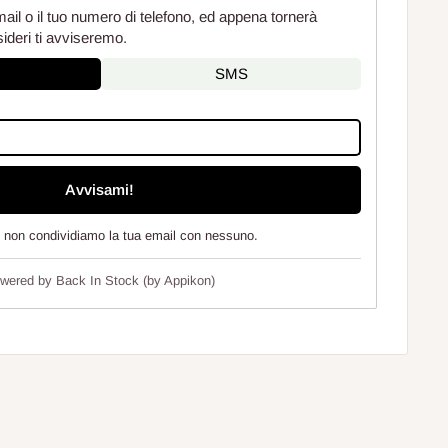
mail o il tuo numero di telefono, ed appena tornerà
sideri ti avviseremo.
SMS
Avvisami!
e non condividiamo la tua email con nessuno.
wered by
Back In Stock (by Appikon)