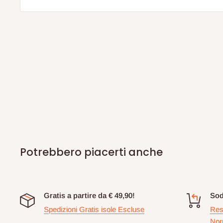
Potrebbero piacerti anche
Gratis a partire da € 49,90!
Sod
Spedizioni Gratis isole Escluse
Res
Nor