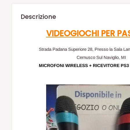
Descrizione
VIDEOGIOCHI PER PA
Strada Padana Superiore 28, Presso la Sala La
Cernusco Sul Naviglio, MI
MICROFONI WIRELESS + RICEVITORE PS3 (u