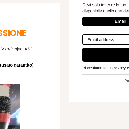
Devi solo inserire la tua 
disponibile quello che de
Email
SSIONE
n Vxp-Project ASD
sato garantito)
Rispettiamo la tua privacy 
Po