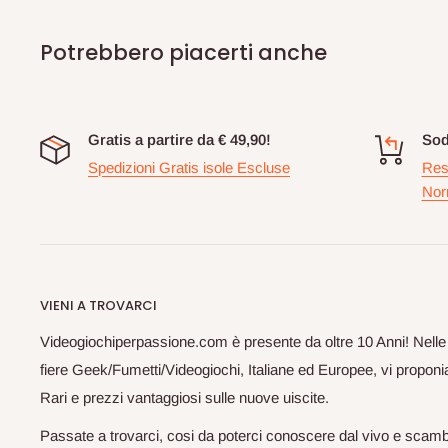
Potrebbero piacerti anche
Gratis a partire da € 49,90!
Sod
Spedizioni Gratis isole Escluse
Res
Nor
VIENI A TROVARCI
Videogiochiperpassione.com è presente da oltre 10 Anni! Nelle
fiere Geek/Fumetti/Videogiochi, Italiane ed Europee, vi proponia
Rari e prezzi vantaggiosi sulle nuove uiscite.
Passate a trovarci, cosi da poterci conoscere dal vivo e scam