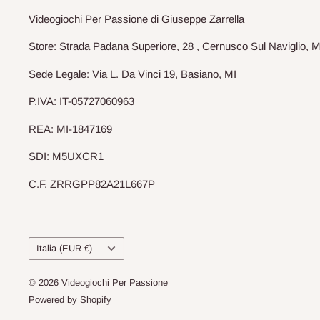
Videogiochi Per Passione di Giuseppe Zarrella
Store: Strada Padana Superiore, 28 , Cernusco Sul Naviglio, M
Sede Legale: Via L. Da Vinci 19, Basiano, MI
P.IVA: IT-05727060963
REA: MI-1847169
SDI: M5UXCR1
C.F. ZRRGPP82A21L667P
Paese
Italia (EUR €)
© 2026 Videogiochi Per Passione
Powered by Shopify