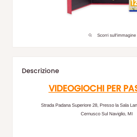
Scorri sull'immagine
Descrizione
VIDEOGIOCHI PER PA
Strada Padana Superiore 28, Presso la Sala La
Cernusco Sul Naviglio, MI