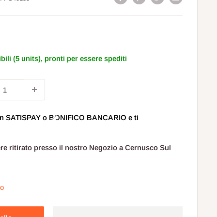
to
bili (5 units), pronti per essere spediti
 con SATISPAY o BONIFICO BANCARIO e ti
ere ritirato presso il nostro Negozio a Cernusco Sul
io