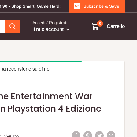
199.90 - Shop Smart, Game Hard!
Subscribe & Save
Accedi / Registrati
0
Carrello
il mio account
The Entertainment War
n Playstation 4 Edizione
:
PS40155