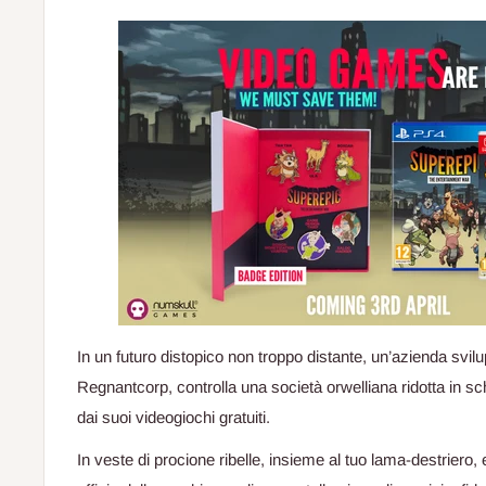
In un futuro distopico non troppo distante, un’azienda svilu
Regnantcorp, controlla una società orwelliana ridotta in s
dai suoi videogiochi gratuiti.
In veste di procione ribelle, insieme al tuo lama-destriero,