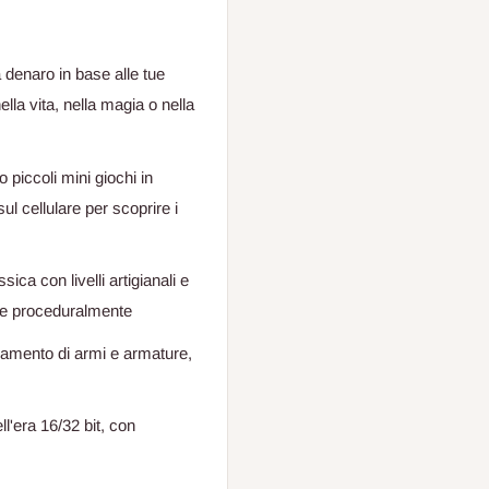
denaro in base alle tue
lla vita, nella magia o nella
 piccoli mini giochi in
 cellulare per scoprire i
sica con livelli artigianali e
te proceduralmente
amento di armi e armature,
ll'era 16/32 bit, con