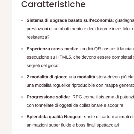
Caratteristiche
Sistema di upgrade basato sull'economia:
guadagna 
prestazioni di combattimento e decidi come investirlo: ne
resistenza?
Esperienza cross-media:
i codici QR nascosti lanciano
esecuzione su HTML5, che devono essere completati sul
segreti del gioco
2 modalità di gioco:
una
modalità
story-driven più clas
una modalità roguelike riproducibile con mappe genera
Progressione solida:
RPG come il sistema di potenzi
con tonnellate di oggetti da collezionare e scoprire
Splendida qualità Neogeo:
sprite di cartoni animati de
animazioni super fluide e boss finali spettacolari