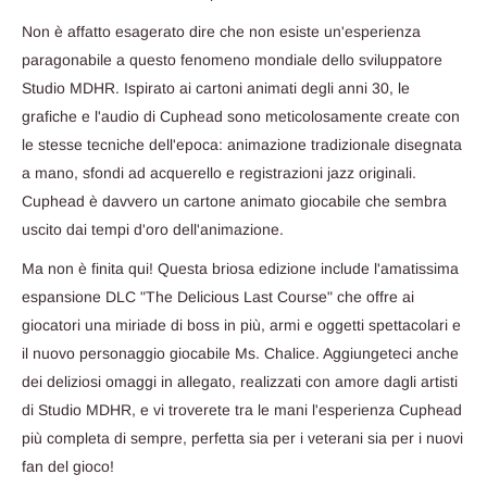
Non è affatto esagerato dire che non esiste un'esperienza
paragonabile a questo fenomeno mondiale dello sviluppatore
Studio MDHR. Ispirato ai cartoni animati degli anni 30, le
grafiche e l'audio di Cuphead sono meticolosamente create con
le stesse tecniche dell'epoca: animazione tradizionale disegnata
a mano, sfondi ad acquerello e registrazioni jazz originali.
Cuphead è davvero un cartone animato giocabile che sembra
uscito dai tempi d'oro dell'animazione.
Ma non è finita qui! Questa briosa edizione include l'amatissima
espansione DLC "The Delicious Last Course" che offre ai
giocatori una miriade di boss in più, armi e oggetti spettacolari e
il nuovo personaggio giocabile Ms. Chalice. Aggiungeteci anche
dei deliziosi omaggi in allegato, realizzati con amore dagli artisti
di Studio MDHR, e vi troverete tra le mani l'esperienza Cuphead
più completa di sempre, perfetta sia per i veterani sia per i nuovi
fan del gioco!