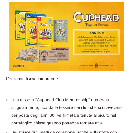
L’edizione fisica comprende:
Una tessera "Cuphead Club Membership" numerata
singolarmente, ricorda le tessere dei club che si ricevevano
per posta degli anni 30. Va firmata e tenuta al sicuro nel
portafoglio: chissà quando potrebbe tornare utile...
Sei strisce di fumetti da collezione, scritte e illustrate con