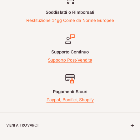
Soddisfatti o Rimborsati
Restituzione 14gg Come da Norme Europee
Supporto Continuo
Supporto Post-Vendita
Pagamenti Sicuri
Paypal, Bonifici, Shopify
VIENI A TROVARCI
Videogiochiperpassione.com è presente da oltre 10 Anni!