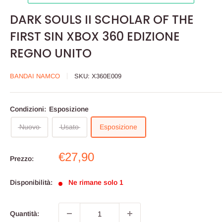
DARK SOULS II SCHOLAR OF THE
FIRST SIN XBOX 360 EDIZIONE
REGNO UNITO
BANDAI NAMCO
SKU:
X360E009
Condizioni:
Esposizione
Nuovo
Usato
Esposizione
Prezzo
€27,90
Prezzo:
scontato
Disponibilità:
Ne rimane solo 1
Quantità: