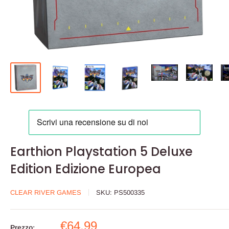
Earthion Playstation 5 Deluxe
Edition Edizione Europea
CLEAR RIVER GAMES
SKU:
PS500335
Prezzo
€64,99
Prezzo: