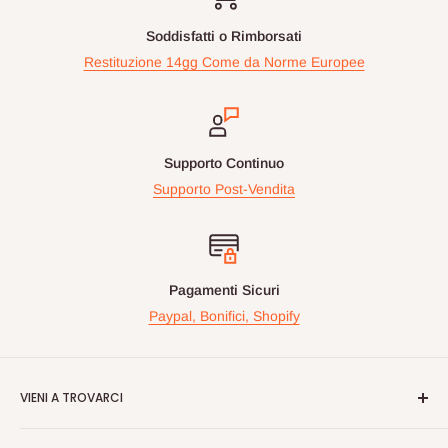
Soddisfatti o Rimborsati
Restituzione 14gg Come da Norme Europee
Supporto Continuo
Supporto Post-Vendita
Pagamenti Sicuri
Paypal, Bonifici, Shopify
VIENI A TROVARCI
Videogiochiperpassione.com è presente da oltre 10 Anni!