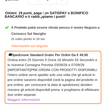
Ottieni: 19 punti, paga con SATISPAY o BONIFICO
BANCARIO e ti raddoppiamo i punti!
Il Prodotto potrà essere ritirato presso il nostro Negozio a
Cernusco Sul Naviglio
Di solito pronto in 24 ore
Informazioni sul negozio
🚚
Spedizione Standard Gratis Per Ordini Da € 49,90
Ordina entro
25 Giorni/o
5 Ore/a
16 Minuti/o
55 Secondi/o
e
lo riceverai
Consegna Prevista 03/09/26 e 07/09/26
[IMPORTANTE]PRE-ORDINI CON PRODOTTI DISPONIBILI
l'intero ordine verrà spedito solo una volta che gli articoli in
pre-ordine saranno disponibili (vedi la pagina del prodotto in
pre-ordine, per conoscere la data di spedizione) desideri
ricevere gli articoli disponibili prima, ti preghiamo di effettuare
due ordini separati.
Maggiori Informazioni