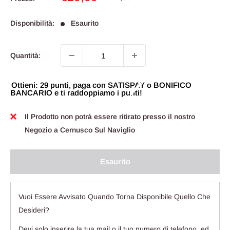
scontato
Disponibilità:
Esaurito
Quantità:
Ottieni: 29 punti, paga con SATISPAY o BONIFICO
BANCARIO e ti raddoppiamo i punti!
Il Prodotto non potrà essere ritirato presso il nostro
Negozio a Cernusco Sul Naviglio
Esaurito
Vuoi Essere Avvisato Quando Torna Disponibile Quello Che
Desideri?
Devi solo inserire la tua mail o il tuo numero di telefono, ed