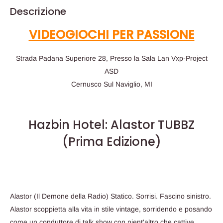
Descrizione
VIDEOGIOCHI PER PASSIONE
Strada Padana Superiore 28, Presso la Sala Lan Vxp-Project
ASD
Cernusco Sul Naviglio, MI
Hazbin Hotel: Alastor TUBBZ
(Prima Edizione)
Alastor (Il Demone della Radio) Statico. Sorrisi. Fascino sinistro.
Alastor scoppietta alla vita in stile vintage, sorridendo e posando
come un conduttore di talk show con nient'altro che cattive