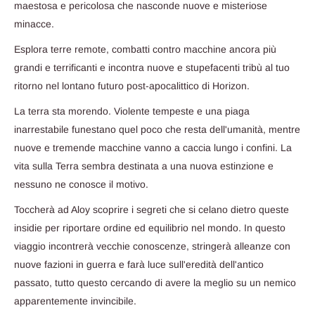
maestosa e pericolosa che nasconde nuove e misteriose
minacce.
Esplora terre remote, combatti contro macchine ancora più
grandi e terrificanti e incontra nuove e stupefacenti tribù al tuo
ritorno nel lontano futuro post-apocalittico di Horizon.
La terra sta morendo. Violente tempeste e una piaga
inarrestabile funestano quel poco che resta dell'umanità, mentre
nuove e tremende macchine vanno a caccia lungo i confini. La
vita sulla Terra sembra destinata a una nuova estinzione e
nessuno ne conosce il motivo.
Toccherà ad Aloy scoprire i segreti che si celano dietro queste
insidie per riportare ordine ed equilibrio nel mondo. In questo
viaggio incontrerà vecchie conoscenze, stringerà alleanze con
nuove fazioni in guerra e farà luce sull'eredità dell'antico
passato, tutto questo cercando di avere la meglio su un nemico
apparentemente invincibile.