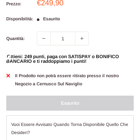
Prezzo
€249,90
Prezzo:
scontato
Disponibilità:
Esaurito
Quantità:
Ottieni: 249 punti, paga con SATISPAY o BONIFICO
BANCARIO e ti raddoppiamo i punti!
Il Prodotto non potrà essere ritirato presso il nostro
Negozio a Cernusco Sul Naviglio
Esaurito
Vuoi Essere Avvisato Quando Torna Disponibile Quello Che
Desideri?