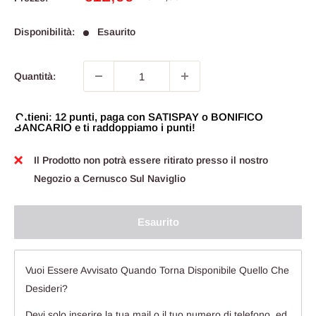
scontato
Disponibilità:
Esaurito
Quantità:
Ottieni: 12 punti, paga con SATISPAY o BONIFICO
BANCARIO e ti raddoppiamo i punti!
Il Prodotto non potrà essere ritirato presso il nostro
Negozio a Cernusco Sul Naviglio
Esaurito
Vuoi Essere Avvisato Quando Torna Disponibile Quello Che
Desideri?
Devi solo inserire la tua mail o il tuo numero di telefono, ed