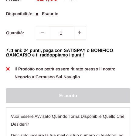
scontato
Disponibilità:
Esaurito
Quantità:
Ottieni: 24 punti, paga con SATISPAY o BONIFICO
BANCARIO e ti raddoppiamo i punti!
Il Prodotto non potrà essere ritirato presso il nostro
Negozio a Cernusco Sul Naviglio
Esaurito
Vuoi Essere Avvisato Quando Torna Disponibile Quello Che
Desideri?
Devi solo inserire la tua mail o il tuo numero di telefono, ed