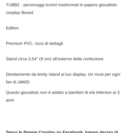
TUBBZ - personaggi iconici trasformati in papere giocattolo
cosplay Boxed
Edition
Premium PVC, ricco di dettagli
Stand circa 3,54" (9 cm) all'esterno della confezione
Direttamente da Amity Island al tuo display. Un must per ogni
fan di JAWS!
Questo giocattolo non è adatto a bambini di età inferiore ai 3
anni
Segui le Papere Cosplay su Facebook, hanno deciso di