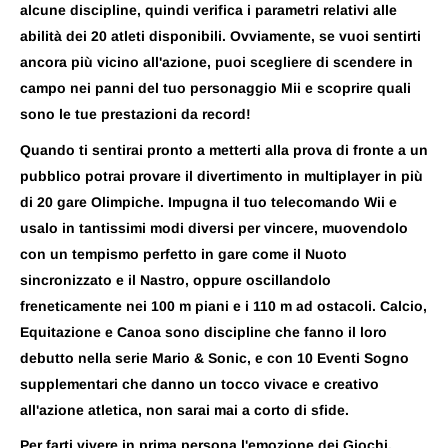
alcune discipline, quindi verifica i parametri relativi alle
abilità dei 20 atleti disponibili. Ovviamente, se vuoi sentirti
ancora più vicino all'azione, puoi scegliere di scendere in
campo nei panni del tuo personaggio Mii e scoprire quali
sono le tue prestazioni da record!
Quando ti sentirai pronto a metterti alla prova di fronte a un
pubblico potrai provare il divertimento in multiplayer in più
di 20 gare Olimpiche. Impugna il tuo telecomando Wii e
usalo in tantissimi modi diversi per vincere, muovendolo
con un tempismo perfetto in gare come il Nuoto
sincronizzato e il Nastro, oppure oscillandolo
freneticamente nei 100 m piani e i 110 m ad ostacoli. Calcio,
Equitazione e Canoa sono discipline che fanno il loro
debutto nella serie Mario & Sonic, e con 10 Eventi Sogno
supplementari che danno un tocco vivace e creativo
all'azione atletica, non sarai mai a corto di sfide.
Per farti vivere in prima persona l'emozione dei Giochi,