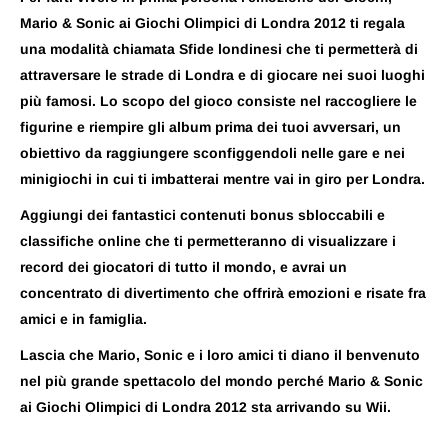
Mario & Sonic ai Giochi Olimpici di Londra 2012 ti regala
una modalità chiamata Sfide londinesi che ti permetterà di
attraversare le strade di Londra e di giocare nei suoi luoghi
più famosi. Lo scopo del gioco consiste nel raccogliere le
figurine e riempire gli album prima dei tuoi avversari, un
obiettivo da raggiungere sconfiggendoli nelle gare e nei
minigiochi in cui ti imbatterai mentre vai in giro per Londra.
Aggiungi dei fantastici contenuti bonus sbloccabili e
classifiche online che ti permetteranno di visualizzare i
record dei giocatori di tutto il mondo, e avrai un
concentrato di divertimento che offrirà emozioni e risate fra
amici e in famiglia.
Lascia che Mario, Sonic e i loro amici ti diano il benvenuto
nel più grande spettacolo del mondo perché Mario & Sonic
ai Giochi Olimpici di Londra 2012 sta arrivando su Wii.