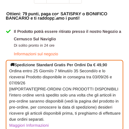
Ottieni: 79 punti, paga con SATISPAY o BONIFICO
BANCARIO e ti raddoppiamo i punti!
Il Prodotto potrà essere ritirato presso il nostro Negozio a
Cernusco Sul Naviglio
Di solito pronto in 24 ore
Informazioni sul negozio
🚚
Spedizione Standard Gratis Per Ordini Da € 49,90
Ordina entro
25 Giorni/o
7 Minuti/o
35 Secondi/o
e lo
riceverai
Prodotto disponibile in consegna tra 03/09/26 e
07/09/26
[IMPORTANTE]PRE-ORDINI CON PRODOTTI DISPONIBILI
l'intero ordine verrà spedito solo una volta che gli articoli in
pre-ordine saranno disponibili (vedi la pagina del prodotto in
pre-ordine, per conoscere la data di spedizione) desideri
ricevere gli articoli disponibili prima, ti preghiamo di effettuare
due ordini separati.
Maggiori Informazioni