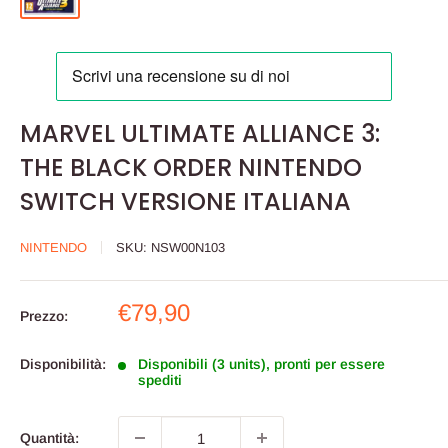
MARVEL ULTIMATE ALLIANCE 3:
THE BLACK ORDER NINTENDO
SWITCH VERSIONE ITALIANA
NINTENDO
SKU:
NSW00N103
Prezzo
€79,90
Prezzo:
scontato
Disponibilità:
Disponibili (3 units), pronti per essere
spediti
Quantità: