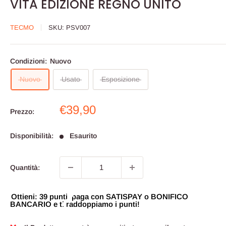
VITA EDIZIONE REGNO UNITO
TECMO
SKU:
PSV007
Condizioni:
Nuovo
Nuovo
Usato
Esposizione
Prezzo
€39,90
Prezzo:
scontato
Disponibilità:
Esaurito
Quantità:
Ottieni: 39 punti, paga con SATISPAY o BONIFICO
BANCARIO e ti raddoppiamo i punti!