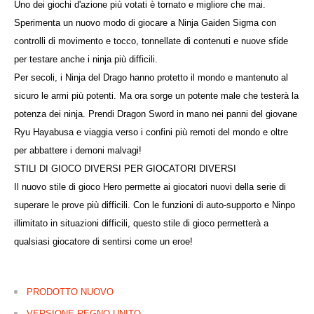
Uno dei giochi d'azione più votati è tornato e migliore che mai.
Sperimenta un nuovo modo di giocare a Ninja Gaiden Sigma con
controlli di movimento e tocco, tonnellate di contenuti e nuove sfide
per testare anche i ninja più difficili.
Per secoli, i Ninja del Drago hanno protetto il mondo e mantenuto al
sicuro le armi più potenti. Ma ora sorge un potente male che testerà la
potenza dei ninja. Prendi Dragon Sword in mano nei panni del giovane
Ryu Hayabusa e viaggia verso i confini più remoti del mondo e oltre
per abbattere i demoni malvagi!
STILI DI GIOCO DIVERSI PER GIOCATORI DIVERSI
Il nuovo stile di gioco Hero permette ai giocatori nuovi della serie di
superare le prove più difficili. Con le funzioni di auto-supporto e Ninpo
illimitato in situazioni difficili, questo stile di gioco permetterà a
qualsiasi giocatore di sentirsi come un eroe!
PRODOTTO NUOVO
VERSIONE REGNO UNITO