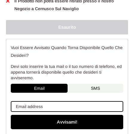
Il Prodotto non potrà essere ritirato presso il nostro
Negozio a Cernusco Sul Naviglio
Esaurito
Vuoi Essere Avvisato Quando Torna Disponibile Quello Che
Desideri?
Devi solo inserire la tua mail o il tuo numero di telefono, ed
appena tornerà disponibile quello che desideri ti
avviseremo.
Email
SMS
Avvisami!