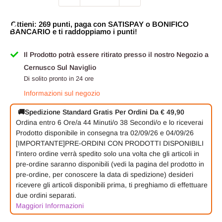
Ottieni: 269 punti, paga con SATISPAY o BONIFICO
BANCARIO e ti raddoppiamo i punti!
Il Prodotto potrà essere ritirato presso il nostro Negozio a
Cernusco Sul Naviglio
Di solito pronto in 24 ore
Informazioni sul negozio
🚚
Spedizione Standard Gratis Per Ordini Da € 49,90
Ordina entro
6 Ore/a
44 Minuti/o
38 Secondi/o
e lo riceverai
Prodotto disponibile in consegna tra 02/09/26 e 04/09/26
[IMPORTANTE]PRE-ORDINI CON PRODOTTI DISPONIBILI
l'intero ordine verrà spedito solo una volta che gli articoli in
pre-ordine saranno disponibili (vedi la pagina del prodotto in
pre-ordine, per conoscere la data di spedizione) desideri
ricevere gli articoli disponibili prima, ti preghiamo di effettuare
due ordini separati.
Maggiori Informazioni