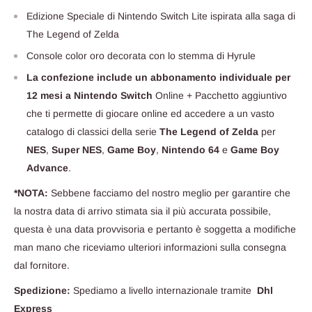
Edizione Speciale di Nintendo Switch Lite ispirata alla saga di
The Legend of Zelda
Console color oro decorata con lo stemma di Hyrule
La confezione include un abbonamento individuale per
12 mesi a Nintendo Switch
Online + Pacchetto aggiuntivo
che ti permette di giocare online ed accedere a un vasto
catalogo di classici della serie
The Legend of Zelda
per
NES
,
Super NES
,
Game Boy
,
Nintendo 64
e
Game Boy
Advance
.
*NOTA:
Sebbene facciamo del nostro meglio per garantire che
la nostra data di arrivo stimata sia il più accurata possibile,
questa è una data provvisoria e pertanto è soggetta a modifiche
man mano che riceviamo ulteriori informazioni sulla consegna
dal fornitore.
Spedizione:
Spediamo a livello internazionale tramite
Dhl
Express