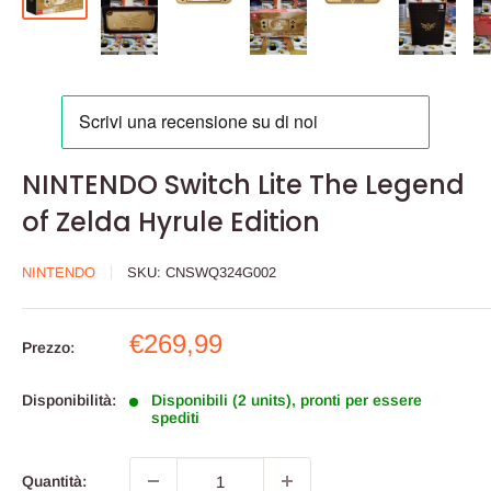
NINTENDO Switch Lite The Legend
of Zelda Hyrule Edition
NINTENDO
SKU:
CNSWQ324G002
Prezzo
€269,99
Prezzo:
scontato
Disponibilità:
Disponibili (2 units), pronti per essere
spediti
Quantità: