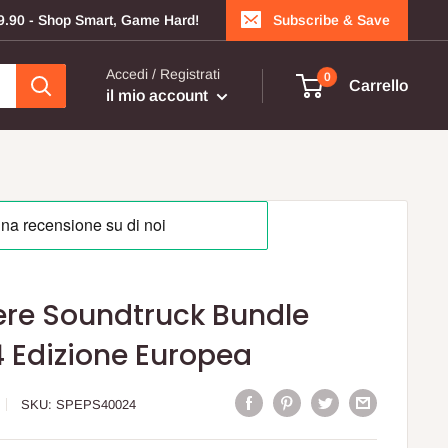
199.90 - Shop Smart, Game Hard!
Subscribe & Save
Accedi / Registrati
0
Carrello
il mio account
ere Soundtruck Bundle
4 Edizione Europea
SKU:
SPEPS40024