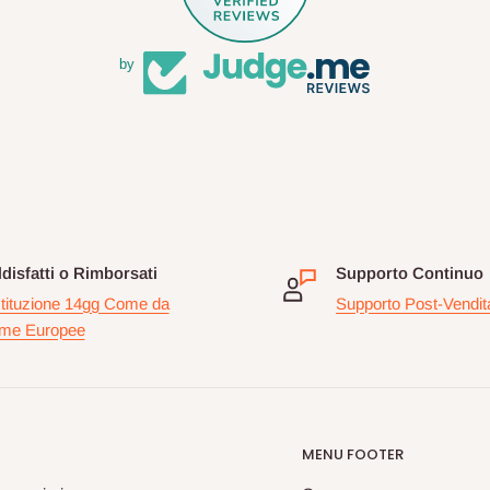
by
disfatti o Rimborsati
Supporto Continuo
tituzione 14gg Come da
Supporto Post-Vendit
me Europee
MENU FOOTER