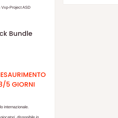
n Vxp-Project ASD
ck Bundle
D ESAURIMENTO
3/5 GIORNI
lo internazionale.
iocatori, disponibile in