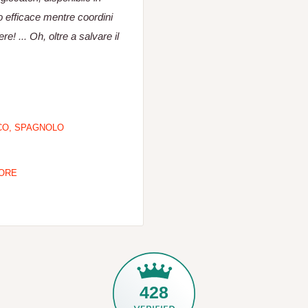
o efficace mentre coordini
e! ... Oh, oltre a salvare il
SCO, SPAGNOLO
 ORE
428