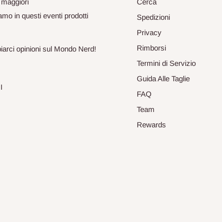
 maggiori
Cerca
mo in questi eventi prodotti
Spedizioni
Privacy
Rimborsi
biarci opinioni sul Mondo Nerd!
Termini di Servizio
Guida Alle Taglie
I
FAQ
Team
Rewards