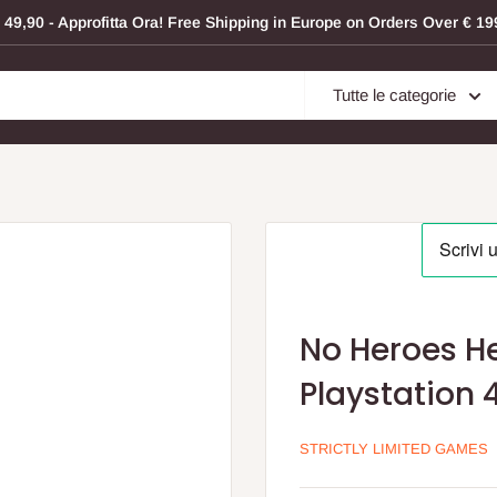
a € 49,90 - Approfitta Ora! Free Shipping in Europe on Orders Over € 
Tutte le categorie
No Heroes H
Playstation 
STRICTLY LIMITED GAMES