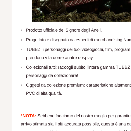
Prodotto ufficiale del Signore degli Anelli.
Progettato e disegnato da esperti di merchandising Nu
TUBBZ: i personaggi dei tuoi videogiochi, film, programm
prendono vita come anatre cosplay
Collezionali tutti: raccogli subito l'intera gamma TUBBZ 
personaggi da collezionare!
Oggetti da collezione premium: caratteristiche altamente 
PVC di alta qualità.
*NOTA:
Sebbene facciamo del nostro meglio per garantire
arrivo stimata sia il più accurata possibile, questa è una d