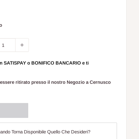
to
o
 con SATISPAY o BONIFICO BANCARIO e ti
 essere ritirato presso il nostro Negozio a Cernusco
ando Torna Disponibile Quello Che Desideri?