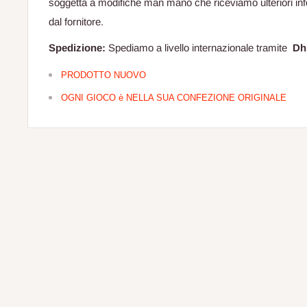
soggetta a modifiche man mano che riceviamo ulteriori in
dal fornitore.
Spedizione:
Spediamo a livello internazionale tramite
Dh
PRODOTTO NUOVO
OGNI GIOCO è NELLA SUA CONFEZIONE ORIGINALE