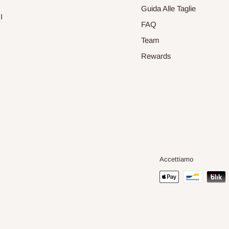
Guida Alle Taglie
I
FAQ
Team
Rewards
Accettiamo