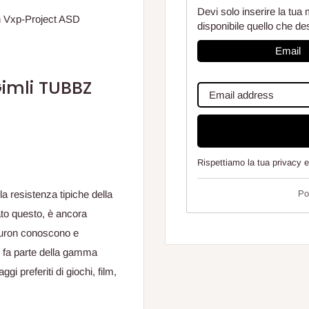
Devi solo inserire la tua 
n Vxp-Project ASD
disponibile quello che de
Email
Gimli TUBBZ
Rispettiamo la tua privacy 
Po
a resistenza tipiche della
to questo, è ancora
Sauron conoscono e
e fa parte della gamma
i preferiti di giochi, film,