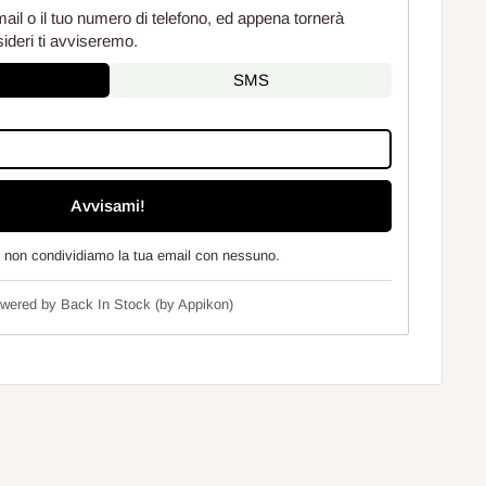
mail o il tuo numero di telefono, ed appena tornerà
sideri ti avviseremo.
SMS
Avvisami!
e non condividiamo la tua email con nessuno.
wered by
Back In Stock (by Appikon)