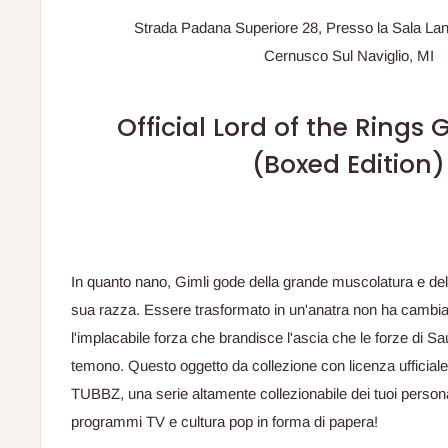
Strada Padana Superiore 28, Presso la Sala La
Cernusco Sul Naviglio, MI
Official Lord of the Rings 
(Boxed Edition)
In quanto nano, Gimli gode della grande muscolatura e dell
sua razza.
Essere trasformato in un'anatra non ha cambia
l'implacabile forza che brandisce l'ascia che le forze di 
temono.
Questo oggetto da collezione con licenza ufficial
TUBBZ, una serie altamente collezionabile dei tuoi personagg
programmi TV e cultura pop in forma di papera!