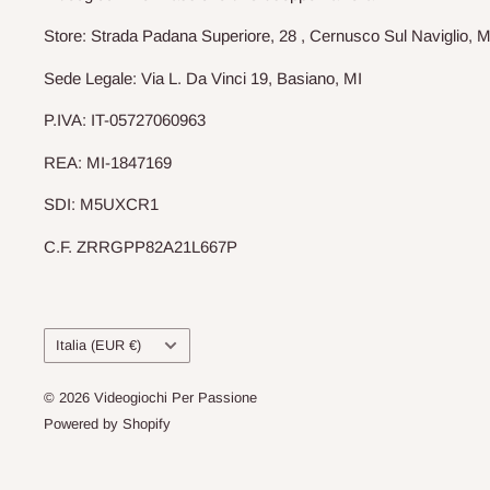
Store: Strada Padana Superiore, 28 , Cernusco Sul Naviglio, M
Sede Legale: Via L. Da Vinci 19, Basiano, MI
P.IVA: IT-05727060963
REA: MI-1847169
SDI: M5UXCR1
C.F. ZRRGPP82A21L667P
Paese
Italia (EUR €)
© 2026 Videogiochi Per Passione
Powered by Shopify