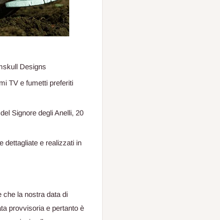
mskull Designs
i TV e fumetti preferiti
del Signore degli Anelli, 20
dettagliate e realizzati in
 che la nostra data di
ata provvisoria e pertanto è