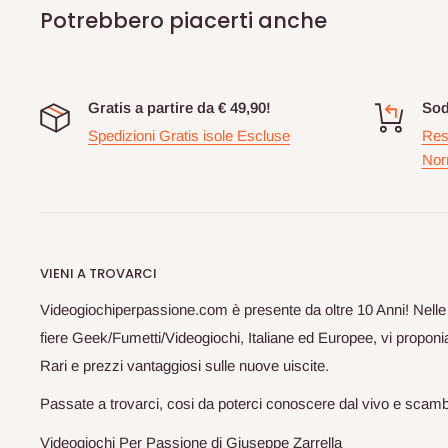
Potrebbero piacerti anche
Gratis a partire da € 49,90!
Sod
Spedizioni Gratis isole Escluse
Res
Nor
VIENI A TROVARCI
Videogiochiperpassione.com è presente da oltre 10 Anni! Nelle
fiere Geek/Fumetti/Videogiochi, Italiane ed Europee, vi proponia
Rari e prezzi vantaggiosi sulle nuove uiscite.
Passate a trovarci, cosi da poterci conoscere dal vivo e scam
Videogiochi Per Passione di Giuseppe Zarrella