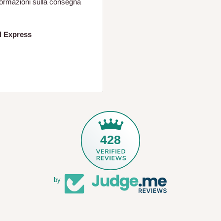
formazioni sulla consegna
l Express
428
by