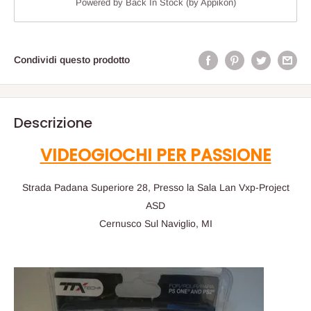
Powered by
Back In Stock (by Appikon)
Condividi questo prodotto
Descrizione
VIDEOGIOCHI PER PASSIONE
Strada Padana Superiore 28, Presso la Sala Lan Vxp-Project
ASD
Cernusco Sul Naviglio, MI