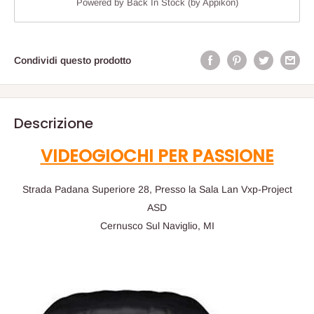
Powered by
Back In Stock (by Appikon)
Condividi questo prodotto
Descrizione
VIDEOGIOCHI PER PASSIONE
Strada Padana Superiore 28, Presso la Sala Lan Vxp-Project
ASD
Cernusco Sul Naviglio, MI