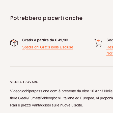
Potrebbero piacerti anche
Gratis a partire da € 49,90!
Sod
Spedizioni Gratis isole Escluse
Res
Nor
VIENI A TROVARCI
Videogiochiperpassione.com è presente da oltre 10 Anni! Nelle
fiere Geek/Fumetti/Videogiochi, Italiane ed Europee, vi proponia
Rari e prezzi vantaggiosi sulle nuove uiscite.