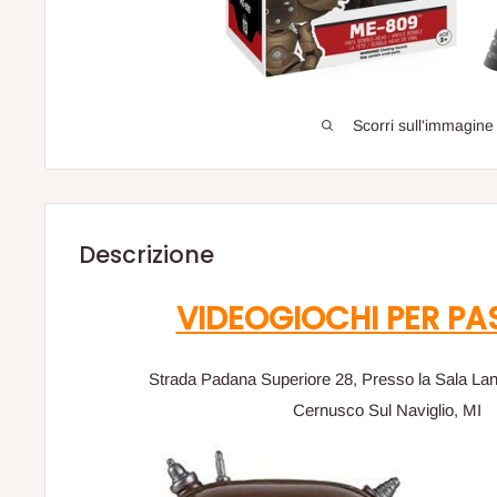
Scorri sull'immagine
Descrizione
VIDEOGIOCHI PER PA
Strada Padana Superiore 28, Presso la Sala La
Cernusco Sul Naviglio, MI