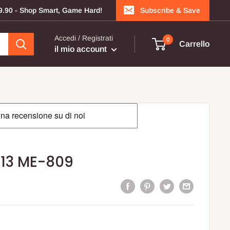
199.90 - Shop Smart, Game Hard!
Subscribe & Save
Accedi / Registrati
0
Carrello
il mio account
113 ME-809