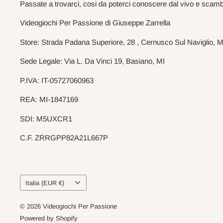
Passate a trovarci, cosi da poterci conoscere dal vivo e scam
Videogiochi Per Passione di Giuseppe Zarrella
Store: Strada Padana Superiore, 28 , Cernusco Sul Naviglio, M
Sede Legale: Via L. Da Vinci 19, Basiano, MI
P.IVA: IT-05727060963
REA: MI-1847169
SDI: M5UXCR1
C.F. ZRRGPP82A21L667P
Paese
Italia (EUR €)
© 2026 Videogiochi Per Passione
Powered by Shopify