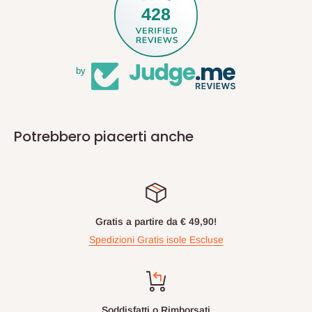
428
by
Potrebbero piacerti anche
Gratis a partire da € 49,90!
Spedizioni Gratis isole Escluse
Soddisfatti o Rimborsati