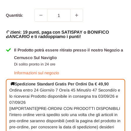
Quantità:
Ottieni: 19 punti, paga con SATISPAY o BONIFICO
BANCARIO e ti raddoppiamo i punti!
Il Prodotto potrà essere ritirato presso il nostro Negozio a
Cernusco Sul Naviglio
Di solito pronto in 24 ore
Informazioni sul negozio
🚚
Spedizione Standard Gratis Per Ordini Da € 49,90
Ordina entro
24 Giorni/o
7 Ore/a
45 Minuti/o
46 Secondi/o
e
lo riceverai
Prodotto disponibile in consegna tra 03/09/26 e
07/09/26
[IMPORTANTE]PRE-ORDINI CON PRODOTTI DISPONIBILI
l'intero ordine verrà spedito solo una volta che gli articoli in
pre-ordine saranno disponibili (vedi la pagina del prodotto in
pre-ordine, per conoscere la data di spedizione) desideri