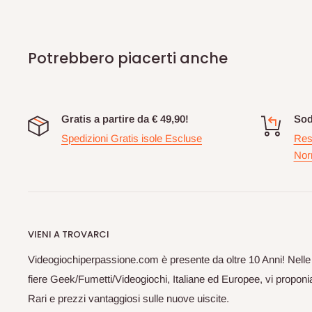
Potrebbero piacerti anche
Gratis a partire da € 49,90!
Sod
Spedizioni Gratis isole Escluse
Res
Nor
VIENI A TROVARCI
Videogiochiperpassione.com è presente da oltre 10 Anni! Nelle
fiere Geek/Fumetti/Videogiochi, Italiane ed Europee, vi proponia
Rari e prezzi vantaggiosi sulle nuove uiscite.