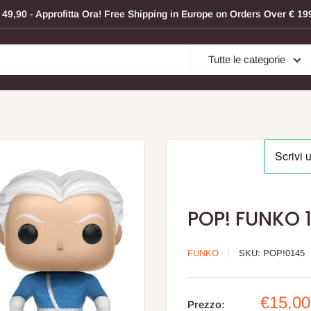
 € 49,90 - Approfitta Ora! Free Shipping in Europe on Orders Over € 
Tutte le categorie
POP! FUNKO 
FUNKO
SKU:
POP!0145
Prezzo
€15,00
Prezzo: