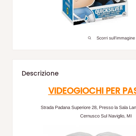
Scorri sull'immagine
Descrizione
VIDEOGIOCHI PER PA
Strada Padana Superiore 28, Presso la Sala La
Cernusco Sul Naviglio, MI