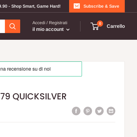
199.90 - Shop Smart, Game Hard!
Subscribe & Save
Accedi / Registrati
0
Carrello
il mio account
179 QUICKSILVER