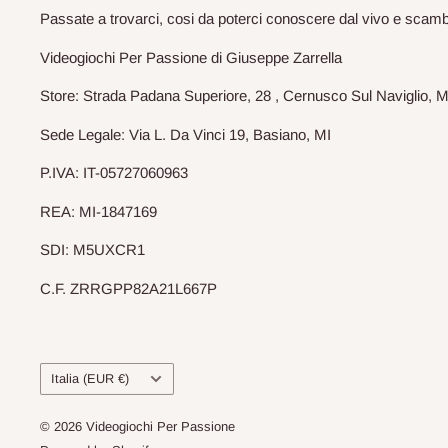
Passate a trovarci, cosi da poterci conoscere dal vivo e scam
Videogiochi Per Passione di Giuseppe Zarrella
Store: Strada Padana Superiore, 28 , Cernusco Sul Naviglio, M
Sede Legale: Via L. Da Vinci 19, Basiano, MI
P.IVA: IT-05727060963
REA: MI-1847169
SDI: M5UXCR1
C.F. ZRRGPP82A21L667P
Paese
Italia (EUR €)
© 2026 Videogiochi Per Passione