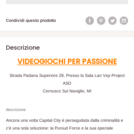
Condividi questo prodotto
Descrizione
VIDEOGIOCHI PER PASSIONE
Strada Padana Superiore 28, Presso la Sala Lan Vxp-Project
ASD
Cernusco Sul Naviglio, MI
descrizione
Ancora una volta Capital City è perseguitata dalla criminalità e
c'è una sola soluzione: la Pursuit Force e la sua speciale