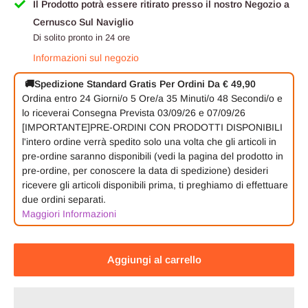
Il Prodotto potrà essere ritirato presso il nostro Negozio a
Cernusco Sul Naviglio
Di solito pronto in 24 ore
Informazioni sul negozio
🚚
Spedizione Standard Gratis Per Ordini Da € 49,90
Ordina entro
24 Giorni/o
5 Ore/a
35 Minuti/o
48 Secondi/o
e
lo riceverai
Consegna Prevista 03/09/26 e 07/09/26
[IMPORTANTE]PRE-ORDINI CON PRODOTTI DISPONIBILI
l'intero ordine verrà spedito solo una volta che gli articoli in
pre-ordine saranno disponibili (vedi la pagina del prodotto in
pre-ordine, per conoscere la data di spedizione) desideri
ricevere gli articoli disponibili prima, ti preghiamo di effettuare
due ordini separati.
Maggiori Informazioni
Aggiungi al carrello