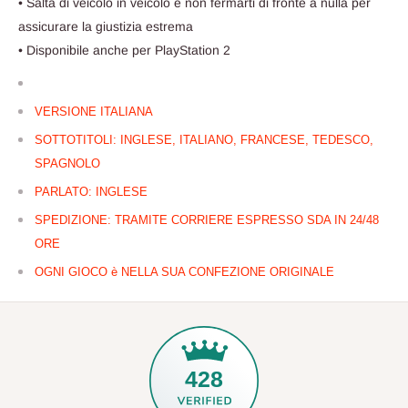
• Salta di veicolo in veicolo e non fermarti di fronte a nulla per
assicurare la giustizia estrema
• Disponibile anche per PlayStation 2
VERSIONE ITALIANA
SOTTOTITOLI: INGLESE, ITALIANO, FRANCESE, TEDESCO,
SPAGNOLO
PARLATO: INGLESE
SPEDIZIONE: TRAMITE CORRIERE ESPRESSO SDA IN 24/48
ORE
OGNI GIOCO è NELLA SUA CONFEZIONE ORIGINALE
428