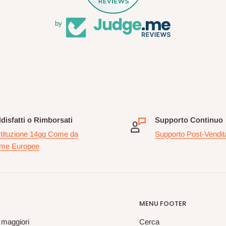
by
disfatti o Rimborsati
Supporto Continuo
tituzione 14gg Come da
Supporto Post-Vendit
me Europee
MENU FOOTER
 maggiori
Cerca