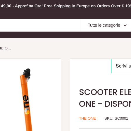
 € 49,90 - Approfitta Ora! Free Shipping in Europe on Orders Over € 
Tutte le categorie
E O...
SCOOTER ELE
ONE - DISPON
THE ONE
SKU:
SC0001