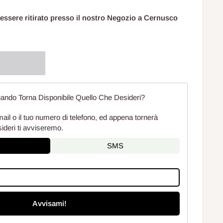
 essere ritirato presso il nostro Negozio a Cernusco
ando Torna Disponibile Quello Che Desideri?
mail o il tuo numero di telefono, ed appena tornerà
sideri ti avviseremo.
SMS
Avvisami!