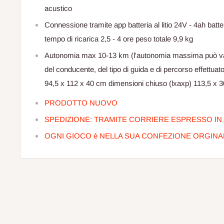
acustico
Connessione tramite app batteria al litio 24V - 4ah batter
tempo di ricarica 2,5 - 4 ore peso totale 9,9 kg
Autonomia max 10-13 km (l'autonomia massima può va
del conducente, del tipo di guida e di percorso effettuat
94,5 x 112 x 40 cm dimensioni chiuso (lxaxp) 113,5 x 
PRODOTTO NUOVO
SPEDIZIONE: TRAMITE CORRIERE ESPRESSO IN 
OGNI GIOCO è NELLA SUA CONFEZIONE ORGINA