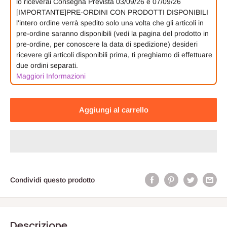
lo riceverai
Consegna Prevista 03/09/26 e 07/09/26
[IMPORTANTE]PRE-ORDINI CON PRODOTTI DISPONIBILI
l'intero ordine verrà spedito solo una volta che gli articoli in
pre-ordine saranno disponibili (vedi la pagina del prodotto in
pre-ordine, per conoscere la data di spedizione) desideri
ricevere gli articoli disponibili prima, ti preghiamo di effettuare
due ordini separati.
Maggiori Informazioni
Aggiungi al carrello
Condividi questo prodotto
Descrizione