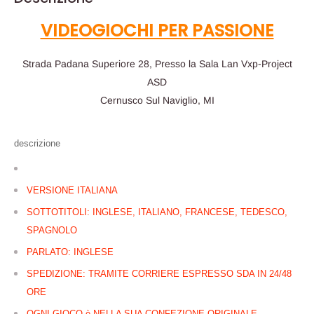
VIDEOGIOCHI PER PASSIONE
Strada Padana Superiore 28, Presso la Sala Lan Vxp-Project
ASD
Cernusco Sul Naviglio, MI
descrizione
VERSIONE ITALIANA
SOTTOTITOLI: INGLESE, ITALIANO, FRANCESE, TEDESCO,
SPAGNOLO
PARLATO: INGLESE
SPEDIZIONE: TRAMITE CORRIERE ESPRESSO SDA IN 24/48
ORE
OGNI GIOCO è NELLA SUA CONFEZIONE ORIGINALE