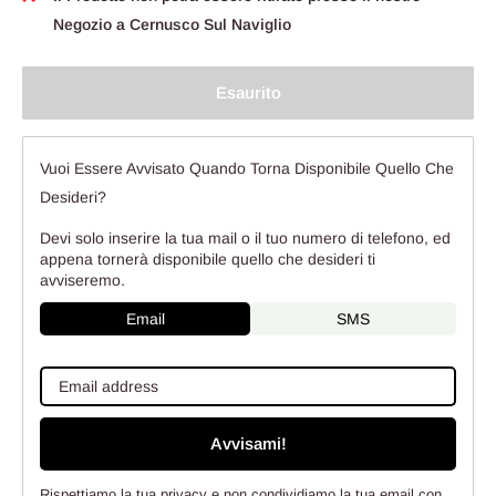
Negozio a Cernusco Sul Naviglio
Esaurito
Vuoi Essere Avvisato Quando Torna Disponibile Quello Che
Desideri?
Devi solo inserire la tua mail o il tuo numero di telefono, ed
appena tornerà disponibile quello che desideri ti
avviseremo.
Email
SMS
Avvisami!
Rispettiamo la tua privacy e non condividiamo la tua email con