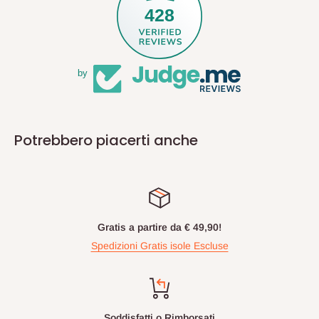
428
by
Potrebbero piacerti anche
Gratis a partire da € 49,90!
Spedizioni Gratis isole Escluse
Soddisfatti o Rimborsati