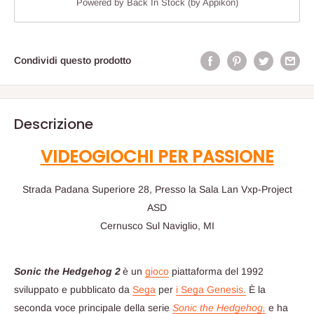
Powered by
Back In Stock (by Appikon)
Condividi questo prodotto
Descrizione
VIDEOGIOCHI PER PASSIONE
Strada Padana Superiore 28, Presso la Sala Lan Vxp-Project
ASD
Cernusco Sul Naviglio, MI
Sonic the Hedgehog 2
è un
gioco
piattaforma del 1992
sviluppato e pubblicato da
Sega
per
i Sega Genesis.
È la
seconda voce principale della serie
Sonic the Hedgehog,
e ha