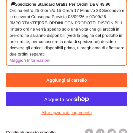
🚚
Spedizione Standard Gratis Per Ordini Da € 49,90
Ordina entro
25 Giorni/o
15 Ore/a
17 Minuti/o
32 Secondi/o
e
lo riceverai
Consegna Prevista 03/09/26 e 07/09/26
[IMPORTANTE]PRE-ORDINI CON PRODOTTI DISPONIBILI
l'intero ordine verrà spedito solo una volta che gli articoli in
pre-ordine saranno disponibili (vedi la pagina del prodotto in
pre-ordine, per conoscere la data di spedizione) desideri
ricevere gli articoli disponibili prima, ti preghiamo di effettuare
due ordini separati.
Maggiori Informazioni
Aggiungi al carrello
Altre opzioni di pagamento
Condividi questo prodotto