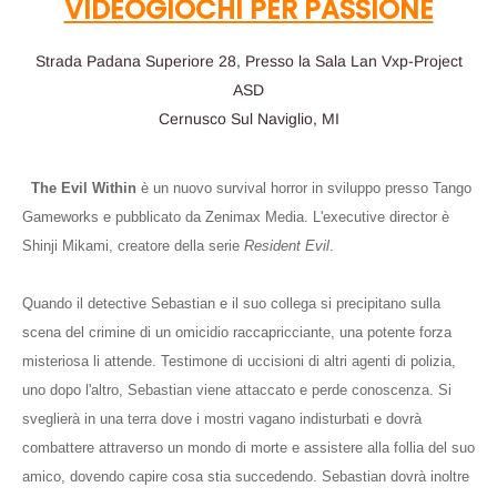
VIDEOGIOCHI PER PASSIONE
Strada Padana Superiore 28, Presso la Sala Lan Vxp-Project
ASD
Cernusco Sul Naviglio, MI
The Evil Within
è un nuovo survival horror in sviluppo presso Tango
Gameworks e pubblicato da Zenimax Media. L'executive director è
Shinji Mikami, creatore della serie
Resident Evil
.
Quando il detective Sebastian e il suo collega si precipitano sulla
scena del crimine di un omicidio raccapricciante, una potente forza
misteriosa li attende. Testimone di uccisioni di altri agenti di polizia,
uno dopo l'altro, Sebastian viene attaccato e perde conoscenza. Si
sveglierà in una terra dove i mostri vagano indisturbati e dovrà
combattere attraverso un mondo di morte e assistere alla follia del suo
amico, dovendo capire cosa stia succedendo. Sebastian dovrà inoltre