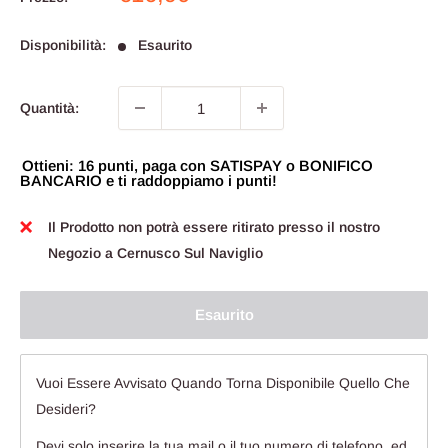
scontato
Disponibilità:
Esaurito
Quantità:
Ottieni: 16 punti, paga con SATISPAY o BONIFICO
BANCARIO e ti raddoppiamo i punti!
Il Prodotto non potrà essere ritirato presso il nostro
Negozio a Cernusco Sul Naviglio
Esaurito
Vuoi Essere Avvisato Quando Torna Disponibile Quello Che
Desideri?
Devi solo inserire la tua mail o il tuo numero di telefono, ed