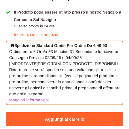
Il Prodotto potrà essere ritirato presso il nostro Negozio a
Cernusco Sul Naviglio
Di solito pronto in 24 ore
Informazioni sul negozio
🚚
Spedizione Standard Gratis Per Ordini Da € 49,90
Ordina entro
6 Ore/a
53 Minuti/o
31 Secondi/o
e lo riceverai
Consegna Prevista 02/09/26 e 04/09/26
[IMPORTANTE]PRE-ORDINI CON PRODOTTI DISPONIBILI
l'intero ordine verrà spedito solo una volta che gli articoli in
pre-ordine saranno disponibili (vedi la pagina del prodotto in
pre-ordine, per conoscere la data di spedizione) desideri
ricevere gli articoli disponibili prima, ti preghiamo di effettuare
due ordini separati.
Maggiori Informazioni
Aggiungi al carrello