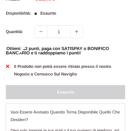
scontato
Disponibilità:
Esaurito
Quantità:
Ottieni: 12 punti, paga con SATISPAY o BONIFICO
BANCARIO e ti raddoppiamo i punti!
Il Prodotto non potrà essere ritirato presso il nostro
Negozio a Cernusco Sul Naviglio
Esaurito
Vuoi Essere Avvisato Quando Torna Disponibile Quello Che
Desideri?
Devi solo inserire la tua mail o il tuo numero di telefono, ed