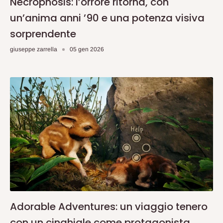
Necrophosis: l’orrore ritorna, con
un’anima anni ’90 e una potenza visiva
sorprendente
giuseppe zarrella
05 gen 2026
Adorable Adventures: un viaggio tenero
con un cinghiale come protagonista