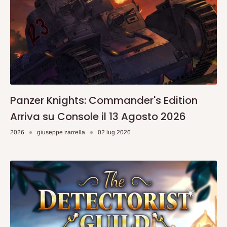
Panzer Knights: Commander's Edition
Arriva su Console il 13 Agosto 2026
2026
giuseppe zarrella
02 lug 2026