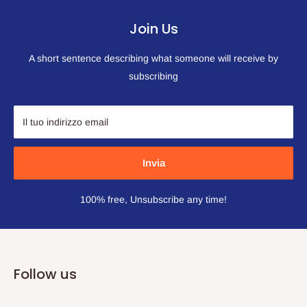
Join Us
A short sentence describing what someone will receive by
subscribing
Il tuo indirizzo email
Invia
100% free, Unsubscribe any time!
Follow us